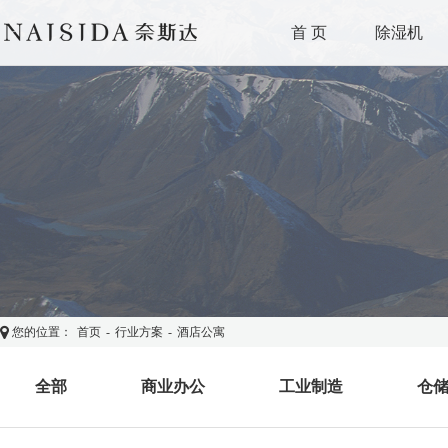
首 页
除湿机
您的位置：
首页
-
行业方案
-
酒店公寓
全部
商业办公
工业制造
仓