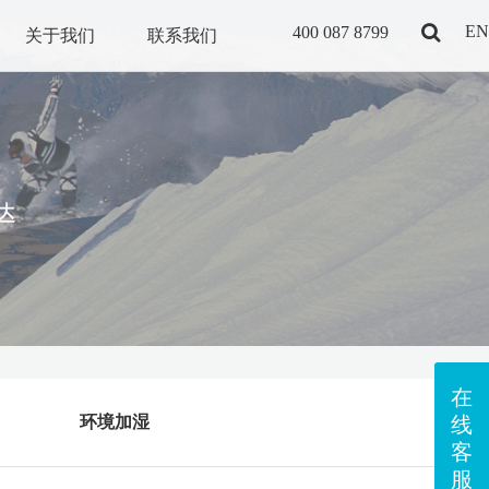
EN
400 087 8799
关于我们
联系我们
在
线
环境加湿
客
服