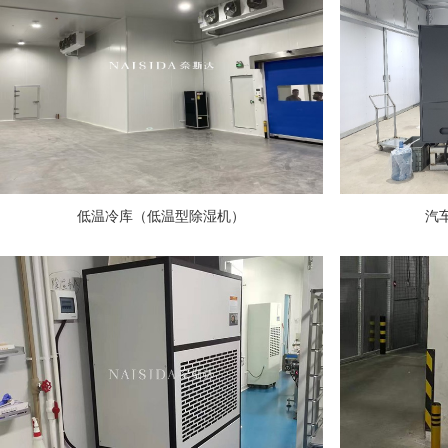
低温冷库（低温型除湿机）
汽