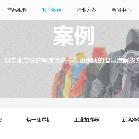
产品视频
客户案例
行业方案
新闻中心
机
烘干除湿机
工业加湿器
新风净