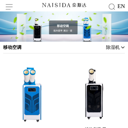
EN
移动空调
除湿机