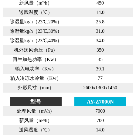
新风量（m²/h）
450
送风温度（℃）
14.0
除湿量kg/h（23℃,20%）
25.8
除湿量kg/h（23℃,30%）
31.0
除湿量kg/h（23℃,40%）
34.0
机外送风余压（Pa）
350
再生加热功率（Kw）
35
输入电功率（Kw）
39.1
输入冷冻水冷量（Kw）
77
外形尺寸（mm）
2600x1300x1450
型号
AY-Z7000N
处理风量（m²/h）
7000
新风量（m²/h）
700
送风温度（℃）
14.0