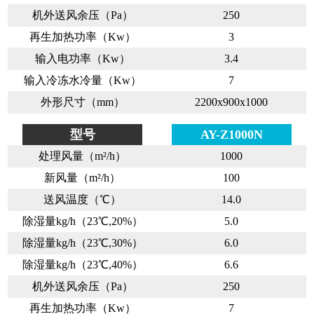
机外送风余压（Pa）
250
再生加热功率（Kw）
3
输入电功率（Kw）
3.4
输入冷冻水冷量（Kw）
7
外形尺寸（mm）
2200x900x1000
型号
AY-Z1000N
处理风量（m²/h）
1000
新风量（m²/h）
100
送风温度（℃）
14.0
除湿量kg/h（23℃,20%）
5.0
除湿量kg/h（23℃,30%）
6.0
除湿量kg/h（23℃,40%）
6.6
机外送风余压（Pa）
250
再生加热功率（Kw）
7