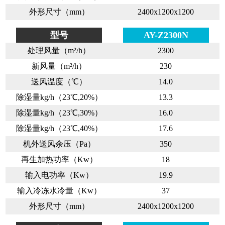
外形尺寸（mm）
2400x1200x1200
型号
AY-Z2300N
处理风量（m²/h）
2300
新风量（m²/h）
230
送风温度（℃）
14.0
除湿量kg/h（23℃,20%）
13.3
除湿量kg/h（23℃,30%）
16.0
除湿量kg/h（23℃,40%）
17.6
机外送风余压（Pa）
350
再生加热功率（Kw）
18
输入电功率（Kw）
19.9
输入冷冻水冷量（Kw）
37
外形尺寸（mm）
2400x1200x1200