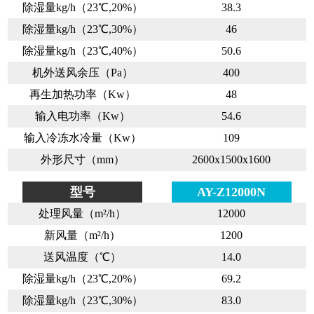
除湿量kg/h（23℃,20%）
38.3
除湿量kg/h（23℃,30%）
46
除湿量kg/h（23℃,40%）
50.6
机外送风余压（Pa）
400
再生加热功率（Kw）
48
输入电功率（Kw）
54.6
输入冷冻水冷量（Kw）
109
外形尺寸（mm）
2600x1500x1600
型号
AY-Z12000N
处理风量（m²/h）
12000
新风量（m²/h）
1200
送风温度（℃）
14.0
除湿量kg/h（23℃,20%）
69.2
除湿量kg/h（23℃,30%）
83.0