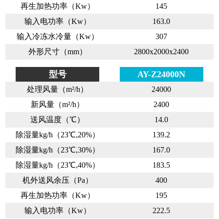
再生加热功率（Kw）
145
输入电功率（Kw）
163.0
输入冷冻水冷量（Kw）
307
外形尺寸（mm）
2800x2000x2400
型号
AY-Z24000N
处理风量（m²/h）
24000
新风量（m²/h）
2400
送风温度（℃）
14.0
除湿量kg/h（23℃,20%）
139.2
除湿量kg/h（23℃,30%）
167.0
除湿量kg/h（23℃,40%）
183.5
机外送风余压（Pa）
400
再生加热功率（Kw）
195
输入电功率（Kw）
222.5