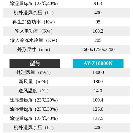
除湿量kg/h（23℃,40%）
91.3
机外送风余压（Pa）
400
再生加热功率（Kw）
95
输入电功率（Kw）
108.2
输入冷冻水冷量（Kw）
205
外形尺寸（mm）
2600x1750x2200
型号
AY-Z18000N
处理风量（m²/h）
18000
新风量（m²/h）
1800
送风温度（℃）
14.0
除湿量kg/h（23℃,20%）
100.4
除湿量kg/h（23℃,30%）
125.0
除湿量kg/h（23℃,40%）
137.5
机外送风余压（Pa）
400