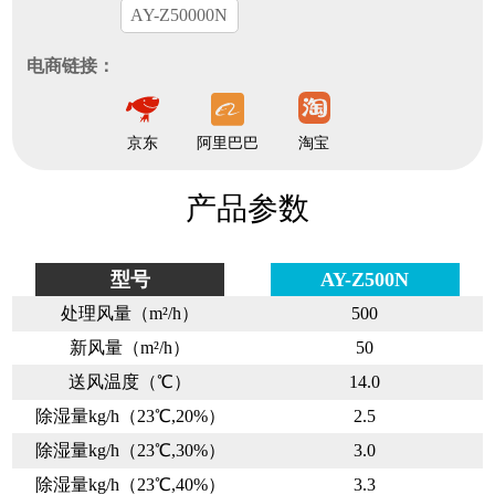
AY-Z50000N
电商链接：
京东
阿里巴巴
淘宝
产品参数
型号
AY-Z500N
处理风量（m²/h）
500
新风量（m²/h）
50
送风温度（℃）
14.0
除湿量kg/h（23℃,20%）
2.5
除湿量kg/h（23℃,30%）
3.0
除湿量kg/h（23℃,40%）
3.3