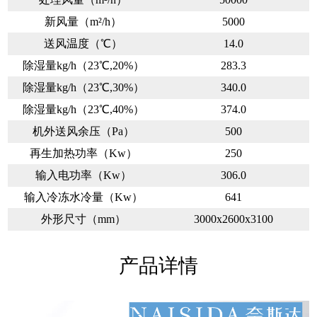
新风量（m²/h）
5000
送风温度（℃）
14.0
除湿量kg/h（23℃,20%）
283.3
除湿量kg/h（23℃,30%）
340.0
除湿量kg/h（23℃,40%）
374.0
机外送风余压（Pa）
500
再生加热功率（Kw）
250
输入电功率（Kw）
306.0
输入冷冻水冷量（Kw）
641
外形尺寸（mm）
3000x2600x3100
产品详情