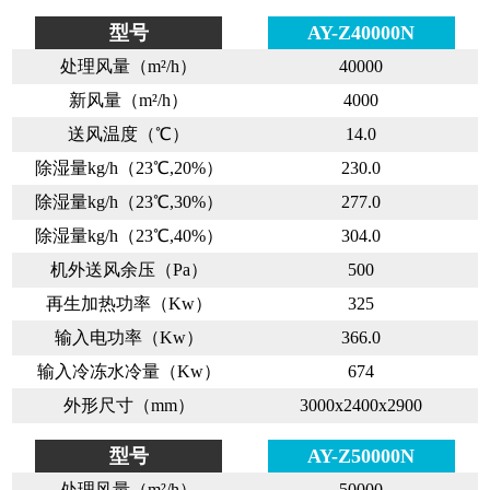
型号
AY-Z40000N
处理风量（m²/h）
40000
新风量（m²/h）
4000
送风温度（℃）
14.0
除湿量kg/h（23℃,20%）
230.0
除湿量kg/h（23℃,30%）
277.0
除湿量kg/h（23℃,40%）
304.0
机外送风余压（Pa）
500
再生加热功率（Kw）
325
输入电功率（Kw）
366.0
输入冷冻水冷量（Kw）
674
外形尺寸（mm）
3000x2400x2900
型号
AY-Z50000N
处理风量（m²/h）
50000