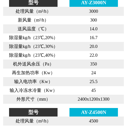
型号
AY-Z3000N
处理风量（m²/h）
3000
新风量（m²/h）
300
送风温度（℃）
14.0
除湿量kg/h（23℃,20%）
16.7
除湿量kg/h（23℃,30%）
20.0
除湿量kg/h（23℃,40%）
22.0
机外送风余压（Pa）
350
再生加热功率（Kw）
24
输入电功率（Kw）
25.5
输入冷冻水冷量（Kw）
45
外形尺寸（mm）
2400x1200x1300
型号
AY-Z4500N
处理风量（m²/h）
4500