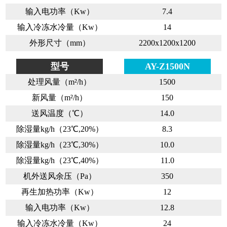
输入电功率（Kw）
7.4
输入冷冻水冷量（Kw）
14
外形尺寸（mm）
2200x1200x1200
型号
AY-Z1500N
处理风量（m²/h）
1500
新风量（m²/h）
150
送风温度（℃）
14.0
除湿量kg/h（23℃,20%）
8.3
除湿量kg/h（23℃,30%）
10.0
除湿量kg/h（23℃,40%）
11.0
机外送风余压（Pa）
350
再生加热功率（Kw）
12
输入电功率（Kw）
12.8
输入冷冻水冷量（Kw）
24