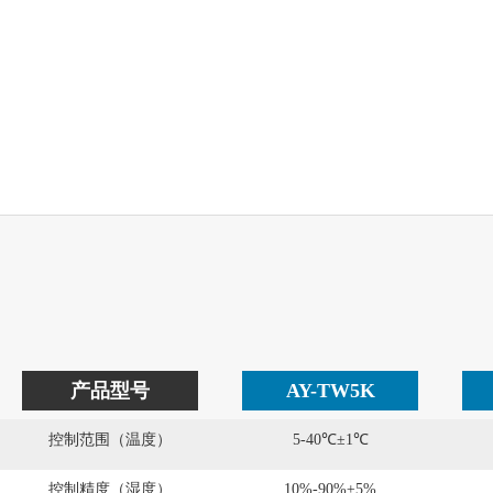
产品型号
AY-TW5K
控制范围（温度）
5-40℃±1℃
控制精度（湿度）
10%-90%±5%