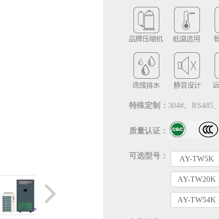
特殊定制：
304#。RS48
质量认证：
可选型号：
AY-TW5K
AY-TW20K
AY-TW54K