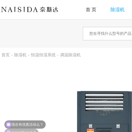
首 页
除湿机
首页
-
除湿机
-
恒温恒湿系统
-
调温除湿机
在线领取价格表