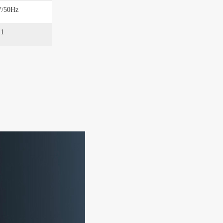
V/50Hz
1