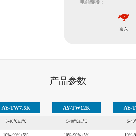
电商链接：
京东
产品参数
AY-TW7.5K
AY-TW12K
AY-
5-40℃±1℃
5-40℃±1℃
5-4
10%-90%±5%
10%-90%±5%
10%-