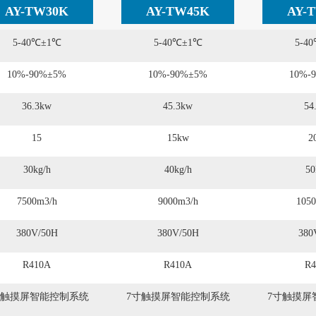
AY-TW30K
AY-TW45K
AY-
5-40℃±1℃
5-40℃±1℃
5-4
10%-90%±5%
10%-90%±5%
10%-
36.3kw
45.3kw
54
15
15kw
2
30kg/h
40kg/h
50
7500m3/h
9000m3/h
105
380V/50H
380V/50H
380
R410A
R410A
R4
寸触摸屏智能控制系统
7寸触摸屏智能控制系统
7寸触摸屏