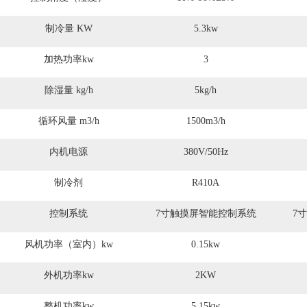
制冷量 KW
5.3kw
加热功率kw
3
除湿量 kg/h
5kg/h
循环风量 m3/h
1500m3/h
内机电源
380V/50Hz
制冷剂
R410A
控制系统
7寸触摸屏智能控制系统
7
风机功率（室内）kw
0.15kw
外机功率kw
2KW
整机功率kw
5.15kw