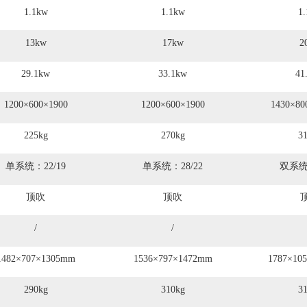
1.1kw
1.1kw
1
13kw
17kw
2
29.1kw
33.1kw
41
1200×600×1900
1200×600×1900
1430×8
225kg
270kg
3
单系统：22/19
单系统：28/22
双系统：
顶吹
顶吹
/
/
1482×707×1305mm
1536×797×1472mm
1787×10
290kg
310kg
3