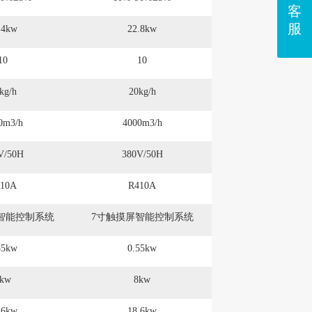
客
服
.4kw
22.8kw
10
10
kg/h
20kg/h
0m3/h
4000m3/h
V/50H
380V/50H
10A
R410A
智能控制系统
7寸触摸屏智能控制系统
55kw
0.55kw
kw
8kw
.6kw
18.6kw