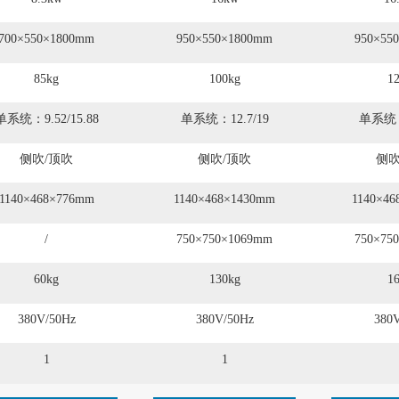
700×550×1800mm
950×550×1800mm
950×55
85kg
100kg
1
单系统：9.52/15.88
单系统：12.7/19
单系统：1
侧吹/顶吹
侧吹/顶吹
侧吹
1140×468×776mm
1140×468×1430mm
1140×4
/
750×750×1069mm
750×75
60kg
130kg
1
380V/50Hz
380V/50Hz
380
1
1