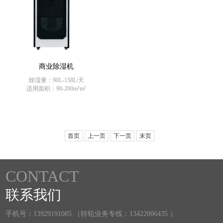
商业除湿机
除湿量：90L-158L/天
适用面积：90-200m²m²
首页
上一页
下一页
末页
CONTACT
联系我们
手机号：13929191085 （转轮业务专线：13422006435 ）