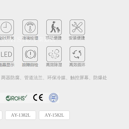
。
485、两器防腐、管道法兰、环保冷媒、触控屏幕、防爆处
。
AY-1382L
AY-1582L