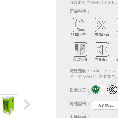
湿度时会自动开启压缩机
产品特性：
特殊定制：
304#、RS
理、更换颜色、板式加热
质量认证：
可选型号：
AY-902L
电商链接：