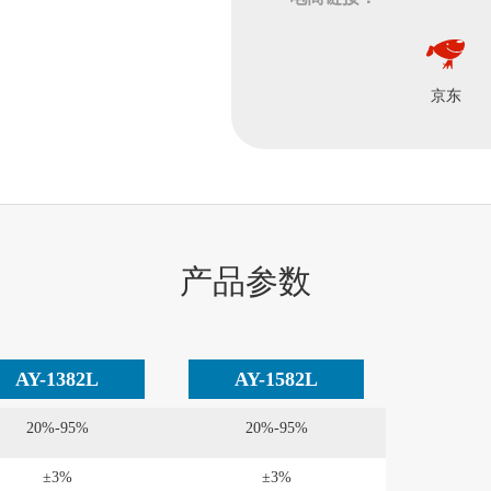
京东
产品参数
AY-1382L
AY-1582L
20%-95%
20%-95%
±3%
±3%