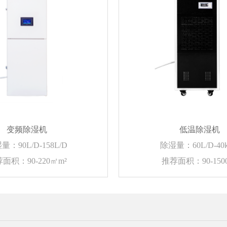
变频除湿机
低温除湿机
量：90L/D-158L/D
除湿量：60L/D-40k
面积：90-220㎡m²
推荐面积：90-1500