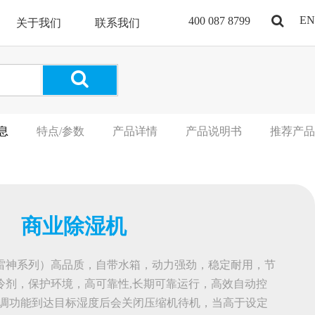
EN
400 087 8799
关于我们
联系我们
息
特点/参数
产品详情
产品说明书
推荐产品
商业除湿机
雷神系列）高品质，自带水箱，动力强劲，稳定耐用，节
冷剂，保护环境，高可靠性,长期可靠运行，高效自动控
可调功能到达目标湿度后会关闭压缩机待机，当高于设定