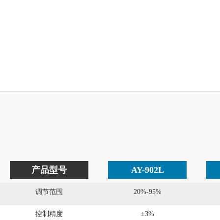
产品型号
AY-902L
调节范围
20%-95%
控制精度
±3%