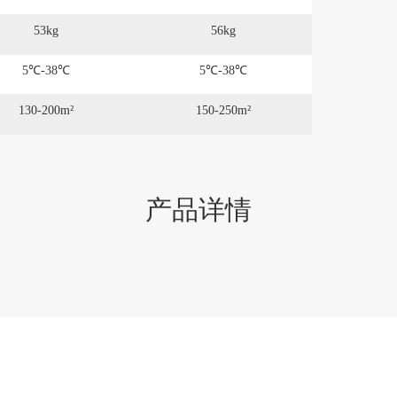
53kg
56kg
5℃-38℃
5℃-38℃
130-200m²
150-250m²
产品详情