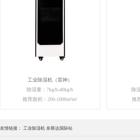
工业除湿机（雷神）
除湿量：7kg/h-40kg/h
除湿
推荐面积：200-1000m²m²
推荐
友情链接：
工业除湿机
奈斯达国际站