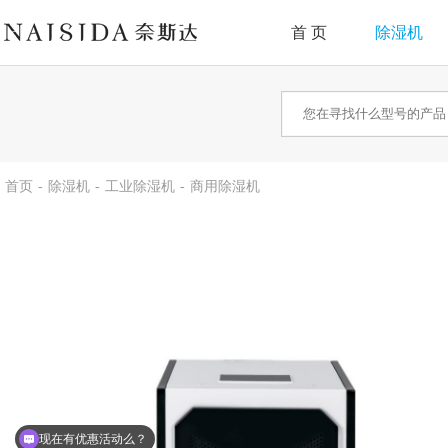
首 页
除湿机
首页
-
除湿机
-
工业除湿机
-
商用除湿机
现在有优惠活动么？
在线领取价格表