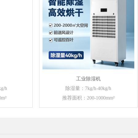
工业除湿机
g/h
除湿量：7kg/h-40kg/h
m²
推荐面积：200-1000mm²