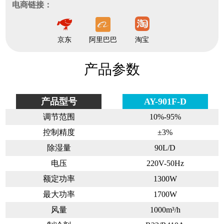
电商链接：
京东
阿里巴巴
淘宝
产品参数
产品型号
AY-901F-D
调节范围
10%-95%
控制精度
±3%
除湿量
90L/D
电压
220V-50Hz
额定功率
1300W
最大功率
1700W
风量
1000m³/h