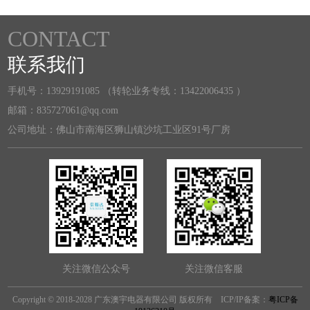
CONTACT
联系我们
手机号：13929191085 （转轮业务专线：13422006435 ）
邮箱：835727061@qq.com
公司地址：佛山市南海区狮山镇沙坑工业区91号厂房
关注微信公众号
关注微信客服
Copyright © 2018-2028 广东澳宇电器有限公司 版权所有 ICP/IP备案：
粤ICP备