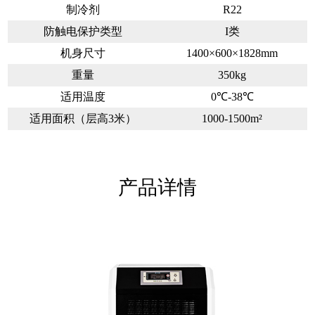
制冷剂
R22
防触电保护类型
I类
机身尺寸
1400×600×1828mm
重量
350kg
适用温度
0℃-38℃
适用面积（层高3米）
1000-1500m²
产品详情